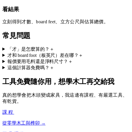
看結果
立刻得到才數、board feet、立方公尺與估算總價。
常見問題
「才」是怎麼算的？
＋
才和 board foot（板英尺）差在哪？
＋
報價要用毛料還是淨料尺寸？
＋
這個計算器免費嗎？
＋
工具免費隨你用，想學木工再交給我
真的想學會把木頭變成家具，我這邊有課程、有嚴選工具、
有乾貨。
課程
從零學木工與榫卯 →