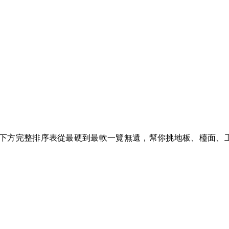
度值；下方完整排序表從最硬到最軟一覽無遺，幫你挑地板、檯面、