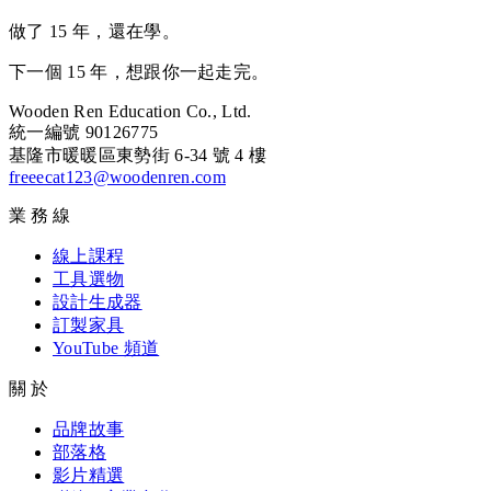
做了 15 年，還在學。
下一個 15 年，想跟你一起走完。
Wooden Ren Education Co., Ltd.
統一編號 90126775
基隆市暖暖區東勢街 6-34 號 4 樓
freeecat123@woodenren.com
業務線
線上課程
工具選物
設計生成器
訂製家具
YouTube 頻道
關於
品牌故事
部落格
影片精選