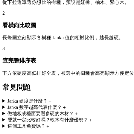
從下拉選單選你想比的樹種，預設是紅橡、柚木、紫心木。
2
看橫向比較圖
長條圖立刻顯示各樹種 Janka 值的相對比例，越長越硬。
3
查完整排序表
下方依硬度高低排好全表，被選中的樹種會高亮顯示方便定
常見問題
Janka 硬度是什麼？
＋
Janka 數字越高代表什麼？
＋
做地板或檯面要選多硬的木材？
＋
硬就一定比較好嗎？軟木有什麼優勢？
＋
這個工具免費嗎？
＋