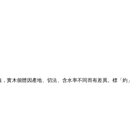
）；為該品種的典型平均值，實木個體因產地、切法、含水率不同而有差異。標「約」