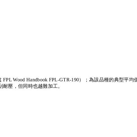
r 知識庫（出處 FPL Wood Handbook FPL-GTR-190
耐刮耐壓，但同時也越難加工。