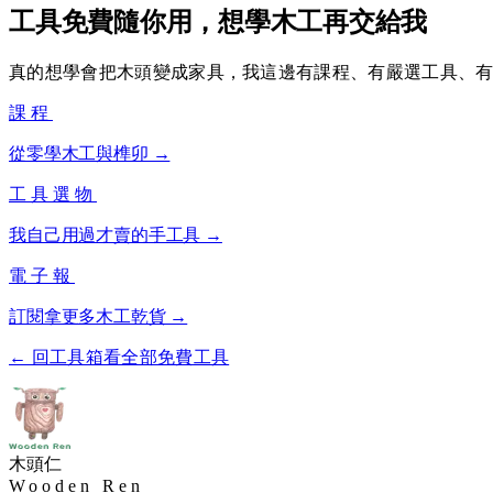
工具免費隨你用，想學木工再交給我
真的想學會把木頭變成家具，我這邊有課程、有嚴選工具、
課程
從零學木工與榫卯 →
工具選物
我自己用過才賣的手工具 →
電子報
訂閱拿更多木工乾貨 →
← 回工具箱看全部免費工具
木頭仁
Wooden Ren