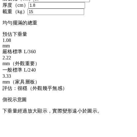
厚度（cm）
載重（kg）
均勻擺滿的總重
預估下垂量
1.08
mm
嚴格標準 L/360
2.22
mm（外觀重要）
一般標準 L/240
3.33
mm（家具層板）
評估：
很穩（外觀幾乎無感）
側視示意圖
下垂量經過放大顯示，實際變形遠小於圖示。