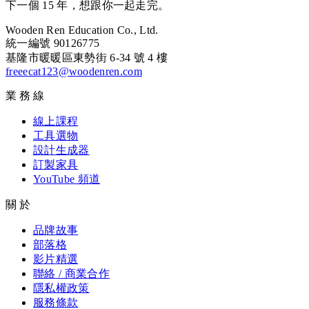
下一個 15 年，想跟你一起走完。
Wooden Ren Education Co., Ltd.
統一編號 90126775
基隆市暖暖區東勢街 6-34 號 4 樓
freeecat123@woodenren.com
業務線
線上課程
工具選物
設計生成器
訂製家具
YouTube 頻道
關於
品牌故事
部落格
影片精選
聯絡 / 商業合作
隱私權政策
服務條款