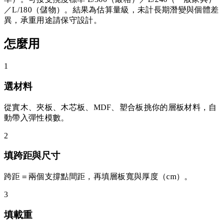
／L/180（儲物）。結果為估算量級，未計長期潛變與個體差
異，承重用途請保守設計。
怎麼用
1
選材料
從實木、夾板、木芯板、MDF、塑合板挑你的層板材料，自
動帶入彈性模數。
2
填跨距與尺寸
跨距＝兩個支撐點間距，再填層板寬與厚度（cm）。
3
填載重