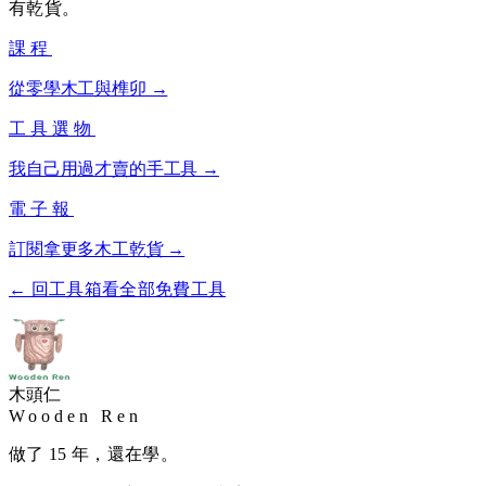
有乾貨。
課程
從零學木工與榫卯 →
工具選物
我自己用過才賣的手工具 →
電子報
訂閱拿更多木工乾貨 →
← 回工具箱看全部免費工具
木頭仁
Wooden Ren
做了 15 年，還在學。