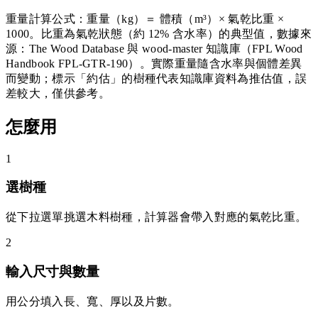
重量計算公式：重量（kg）＝ 體積（m³）× 氣乾比重 ×
1000。比重為氣乾狀態（約 12% 含水率）的典型值，數據來
源：The Wood Database 與 wood-master 知識庫（FPL Wood
Handbook FPL-GTR-190）。實際重量隨含水率與個體差異
而變動；標示「約估」的樹種代表知識庫資料為推估值，誤
差較大，僅供參考。
怎麼用
1
選樹種
從下拉選單挑選木料樹種，計算器會帶入對應的氣乾比重。
2
輸入尺寸與數量
用公分填入長、寬、厚以及片數。